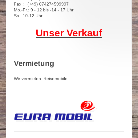
Fax :
(+49)
0742
74599997
Mo.-Fr.: 9 - 12 bis -14 - 17 Uhr
Sa.: 10-12 Uhr
Unser Verkauf
Vermietung
Wir vermieten Reisemobile.