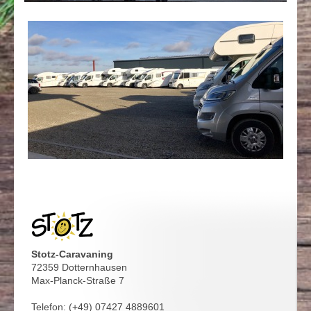
Stotz-Caravaning
72359 Dotternhausen
Max-Planck-Straße 7
Telefon:
(+49) 07427 4889601