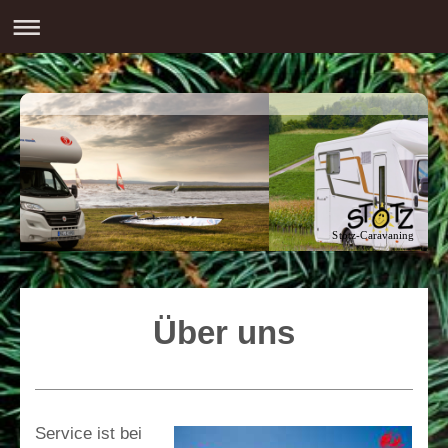
Stotz-Caravaning
Über uns
Service ist bei