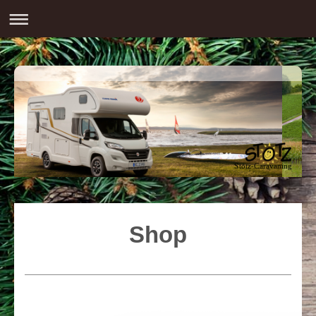
Stotz-Caravaning
Shop