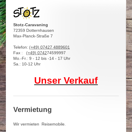
Stotz-Caravaning
72359 Dotternhausen
Max-Planck-Straße 7
Telefon:
(+49) 07427 4889601
Fax :
(+49)
0742
74599997
Mo.-Fr.: 9 - 12 bis -14 - 17 Uhr
Sa.: 10-12 Uhr
Unser Verkauf
Vermietung
Wir vermieten Reisemobile.