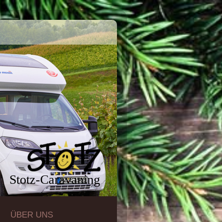
Stotz-Caravaning
ÜBER UNS