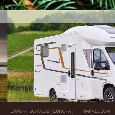
Z
EXPORT SCHWEIZ ( EUROPA )
IMPRESSUM