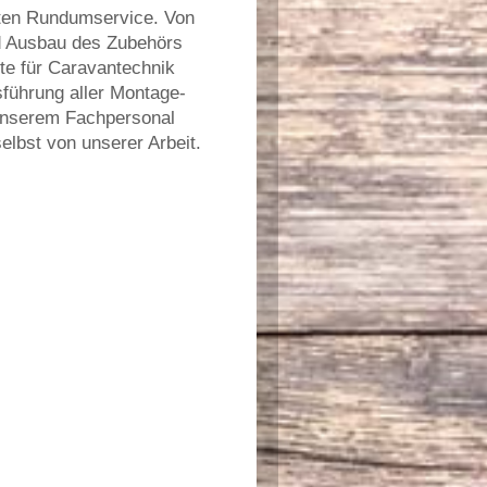
tten Rundumservice. Von
d Ausbau des Zubehörs
te für Caravantechnik
sführung aller Montage-
 unserem Fachpersonal
elbst von unserer Arbeit.