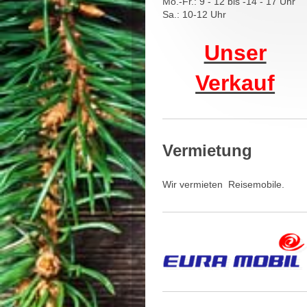
Mo.-Fr.: 9 - 12 bis -14 - 17 Uhr
Sa.: 10-12 Uhr
Unser
Verkauf
Vermietung
Wir vermieten Reisemobile.