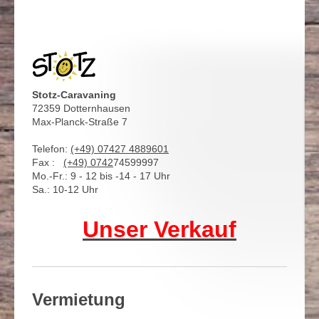
Stotz-Caravaning
72359 Dotternhausen
Max-Planck-Straße 7
Telefon:
(+49) 07427 4889601
Fax :
(+49)
0742
74599997
Mo.-Fr.: 9 - 12 bis -14 - 17 Uhr
Sa.: 10-12 Uhr
Unser Verkauf
Vermietung