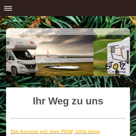
Stotz-Caravaning
Ihr Weg zu uns
Die Anreise mit dem PKW, bitte beim