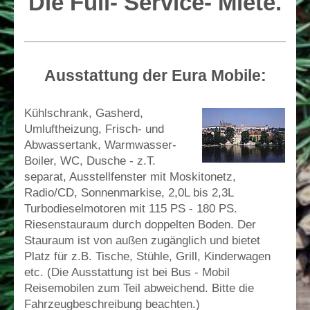
Die Full- Service- Miete.
Ausstattung der Eura Mobile:
Kühlschrank, Gasherd,
Umluftheizung, Frisch- und
Abwassertank, Warmwasser-
Boiler, WC, Dusche - z.T.
separat, Ausstellfenster mit Moskitonetz,
Radio/CD, Sonnenmarkise, 2,0L bis 2,3L
Turbodieselmotoren mit 115 PS - 180 PS.
Riesenstauraum durch doppelten Boden. Der
Stauraum ist von außen zugänglich und bietet
Platz für z.B. Tische, Stühle, Grill, Kinderwagen
etc. (Die Ausstattung ist bei Bus - Mobil
Reisemobilen zum Teil abweichend. Bitte die
Fahrzeugbeschreibung beachten.)