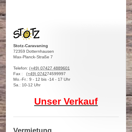
Stotz-Caravaning
72359 Dotternhausen
Max-Planck-Straße 7
Telefon:
(+49) 07427 4889601
Fax :
(+49)
0742
74599997
Mo.-Fr.: 9 - 12 bis -14 - 17 Uhr
Sa.: 10-12 Uhr
Unser Verkauf
Vermietung