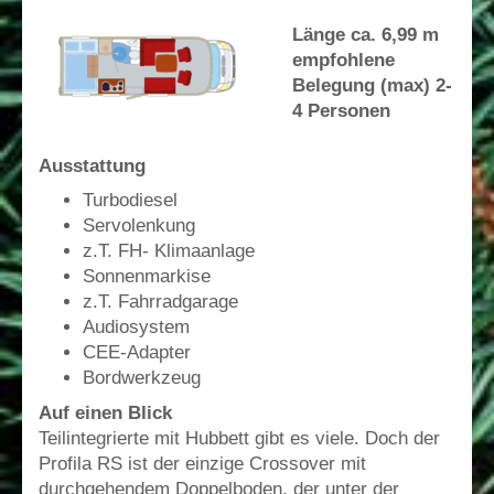
Länge ca. 6,99 m
empfohlene
Belegung (max) 2-
4 Personen
Ausstattung
Turbodiesel
Servolenkung
z.T. FH- Klimaanlage
Sonnenmarkise
z.T. Fahrradgarage
Audiosystem
CEE-Adapter
Bordwerkzeug
Auf einen Blick
Teilintegrierte mit Hubbett gibt es viele. Doch der
Profila RS ist der einzige Crossover mit
durchgehendem Doppelboden, der unter der