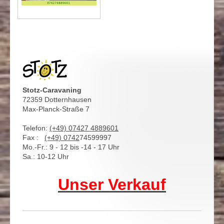
Stotz-Caravaning
72359 Dotternhausen
Max-Planck-Straße 7
Telefon:
(+49) 07427 4889601
Fax :
(+49)
0742
74599997
Mo.-Fr.: 9 - 12 bis -14 - 17 Uhr
Sa.: 10-12 Uhr
Unser Verkauf