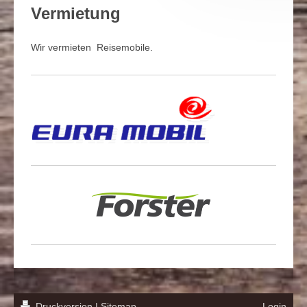
Vermietung
Wir vermieten Reisemobile.
Druckversion
|
Sitemap
Login