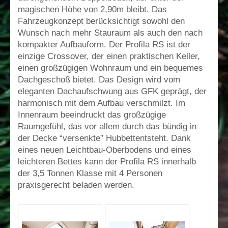
magischen Höhe von 2,90m bleibt. Das
Fahrzeugkonzept berücksichtigt sowohl den
Wunsch nach mehr Stauraum als auch den nach
kompakter Aufbauform. Der Profila RS ist der
einzige Crossover, der einen praktischen Keller,
einen großzügigen Wohnraum und ein bequemes
Dachgeschoß bietet. Das Design wird vom
eleganten Dachaufschwung aus GFK geprägt, der
harmonisch mit dem Aufbau verschmilzt. Im
Innenraum beeindruckt das großzügige
Raumgefühl, das vor allem durch das bündig in
der Decke “versenkte” Hubbettentsteht. Dank
eines neuen Leichtbau-Oberbodens und eines
leichteren Bettes kann der Profila RS innerhalb
der 3,5 Tonnen Klasse mit 4 Personen
praxisgerecht beladen werden.