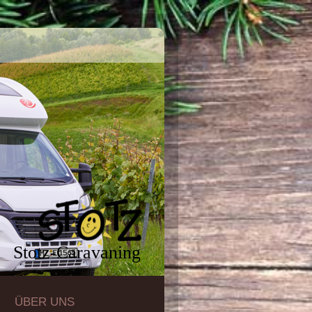
Stotz-Caravaning
ÜBER UNS