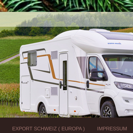
Z
EXPORT SCHWEIZ ( EUROPA )
IMPRESSUM