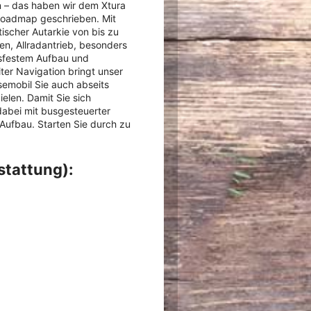
 – das haben wir dem Xtura
 Roadmap geschrieben. Mit
ischer Autarkie von bis zu
n, Allradantrieb, besonders
nsfestem Aufbau und
ter Navigation bringt unser
semobil Sie auch abseits
elen. Damit Sie sich
dabei mit busgesteuerter
Aufbau. Starten Sie durch zu
stattung):