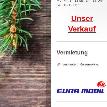
Mo.-Fr.: 9 - 12 bis -14 - 17 Uhr
Sa.: 10-12 Uhr
Unser
Verkauf
Vermietung
Wir vermieten Reisemobile.