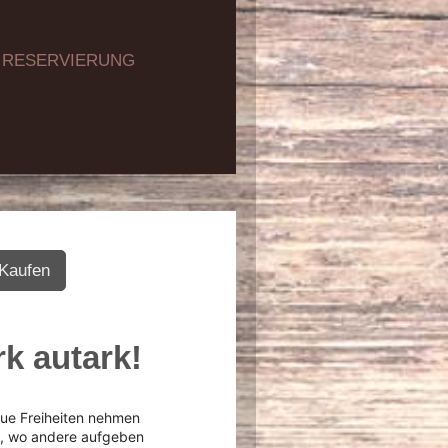
RESERVIERUNG
 Kaufen
rk autark!
eue Freiheiten nehmen
, wo andere aufgeben