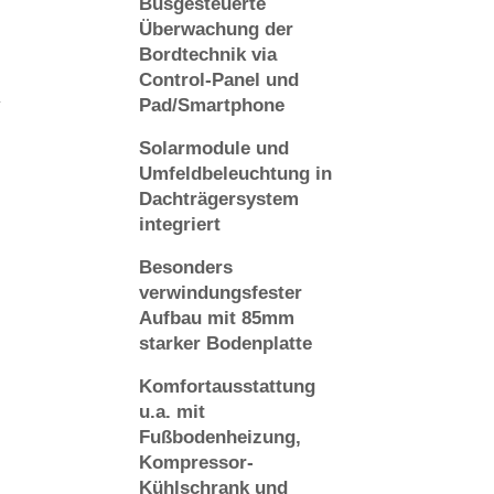
Busgesteuerte
Überwachung der
Bordtechnik via
Control-Panel und
Pad/Smartphone
Solarmodule und
Umfeldbeleuchtung in
Dachträgersystem
integriert
Besonders
verwindungsfester
Aufbau mit 85mm
starker Bodenplatte
Komfortausstattung
u.a. mit
Fußbodenheizung,
Kompressor-
Kühlschrank und